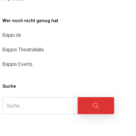
Wer noch nicht genug hat
Bäppi.de
Bäppis Theatrallalla
Bäppis Events
Suche
Suche
Suche