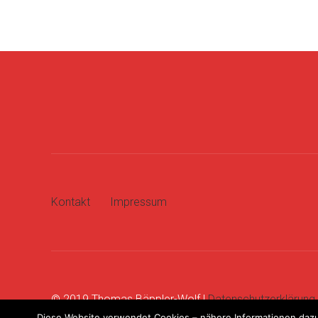
Kontakt
Impressum
© 2019 Thomas Bäppler-Wolf |
Datenschutzerklärung
Diese Website verwendet Cookies – nähere Informationen dazu 