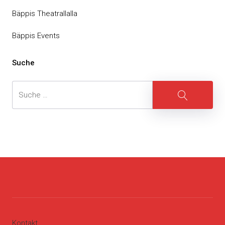
Bäppis Theatrallalla
Bäppis Events
Suche
Suche
Suche
Kontakt