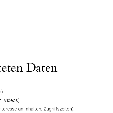
teten Daten
).
n, Videos).
teresse an Inhalten, Zugriffszeiten).