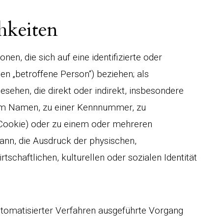
hkeiten
en, die sich auf eine identifizierte oder
den „betroffene Person“) beziehen; als
gesehen, die direkt oder indirekt, insbesondere
nem Namen, zu einer Kennnummer, zu
. Cookie) oder zu einem oder mehreren
ann, die Ausdruck der physischen,
tschaftlichen, kulturellen oder sozialen Identität
automatisierter Verfahren ausgeführte Vorgang