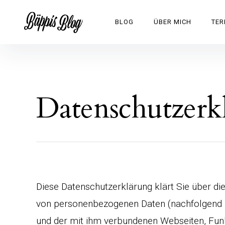
Inhalte
überspringen
Bäppis Blog
BLOG
ÜBER MICH
TER
Datenschutzerk
Diese Datenschutzerklärung klärt Sie über d
von personenbezogenen Daten (nachfolgend k
und der mit ihm verbundenen Webseiten, Funk