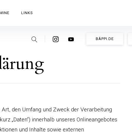
MINE
LINKS
Suche
Instagram
Youtube
BÄPPI.DE
lärung
ie Art, den Umfang und Zweck der Verarbeitung
urz „Daten“) innerhalb unseres Onlineangebotes
tionen und Inhalte sowie externen