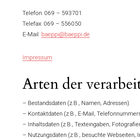
Telefon: 069 – 593701
Telefax: 069 – 556050
E-Mail:
baeppi@baeppi.de
Impressum
Arten der verarbei
– Bestandsdaten (z.B., Namen, Adressen).
– Kontaktdaten (z.B., E-Mail, Telefonnummern
– Inhaltsdaten (z.B., Texteingaben, Fotografie
– Nutzungsdaten (z.B., besuchte Webseiten, In