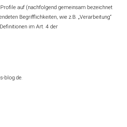
a Profile auf (nachfolgend gemeinsam bezeichnet
endeten Begrifflichkeiten, wie z.B. „Verarbeitung“
Definitionen im Art. 4 der
s-blog.de.